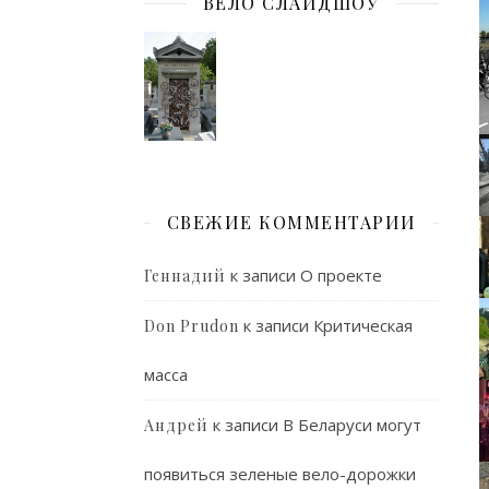
ВЕЛО СЛАЙДШОУ
СВЕЖИЕ КОММЕНТАРИИ
к записи
О проекте
Геннадий
к записи
Критическая
Don Prudon
масса
к записи
В Беларуси могут
Андрей
появиться зеленые вело-дорожки