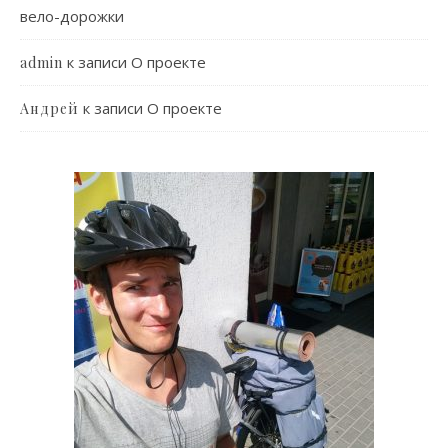
вело-дорожки
к записи
О проекте
admin
к записи
О проекте
Андрей