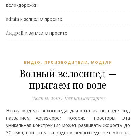
вело-дорожки
к записи
О проекте
admin
к записи
О проекте
Андрей
,
ВИДЕО
ПРОИЗВОДИТЕЛИ, МОДЕЛИ
Водный велосипед —
прыгаем по воде
Июль 12, 2010
/
Нет комментариев
Новая модель велосипеда для катания по воде под
названием Aquaskipper покоряет просторы. Эта
уникальная конструкция может развивать скорость до
30 км/ч, при этом на водном велосипеде нет мотора,