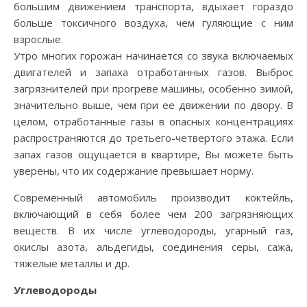
большим движением транспорта, вдыхает гораздо
больше токсичного воздуха, чем гуляющие с ним
взрослые.
Утро многих горожан начинается со звука включаемых
двигателей и запаха отработанных газов. Выброс
загрязнителей при прогреве машины, особенно зимой,
значительно выше, чем при ее движении по двору. В
целом, отработанные газы в опасных концентрациях
распространяются до третьего-четвертого этажа. Если
запах газов ощущается в квартире, Вы можете быть
уверены, что их содержание превышает норму.
Современный автомобиль производит коктейль,
включающий в себя более чем 200 загрязняющих
веществ. В их числе углеводороды, угарный газ,
окислы азота, альдегиды, соединения серы, сажа,
тяжелые металлы и др.
Углеводороды