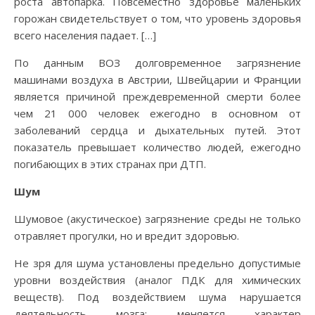
роста автопарка. Повсеместно здоровье маленьких
горожан свидетельствует о том, что уровень здоровья
всего населения падает. […]
По данным ВОЗ долговременное загрязнение
машинами воздуха в Австрии, Швейцарии и Франции
является причиной преждевременной смерти более
чем 21 000 человек ежегодно в основном от
заболеваний сердца и дыхательных путей. Этот
показатель превышает количество людей, ежегодно
погибающих в этих странах при ДТП.
Шум
Шумовое (акустическое) загрязнение среды не только
отравляет прогулки, но и вредит здоровью.
Не зря для шума установлены предельно допустимые
уровни воздействия (аналог ПДК для химических
веществ). Под воздействием шума нарушается
деятельность мозга: меняется характер