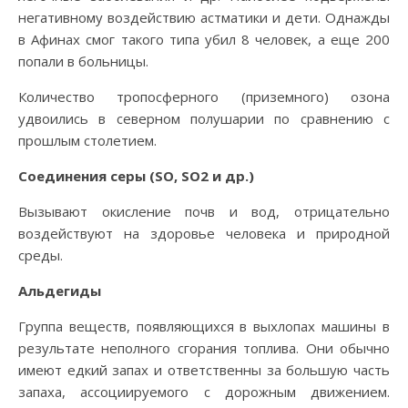
негативному воздействию астматики и дети. Однажды
в Афинах смог такого типа убил 8 человек, а еще 200
попали в больницы.
Количество тропосферного (приземного) озона
удвоились в северном полушарии по сравнению с
прошлым столетием.
Соединения серы (SO, SO2 и др.)
Вызывают окисление почв и вод, отрицательно
воздействуют на здоровье человека и природной
среды.
Альдегиды
Группа веществ, появляющихся в выхлопах машины в
результате неполного сгорания топлива. Они обычно
имеют едкий запах и ответственны за большую часть
запаха, ассоциируемого с дорожным движением.