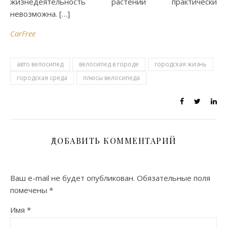
жизнедеятельность растений практически
невозможна. […]
CarFree
авто велосипед
велосипед в городе
городская жизнь
городская среда
плюсы велосипеда
ДОБАВИТЬ КОММЕНТАРИЙ
Ваш e-mail не будет опубликован.
Обязательные поля
помечены
*
Имя
*