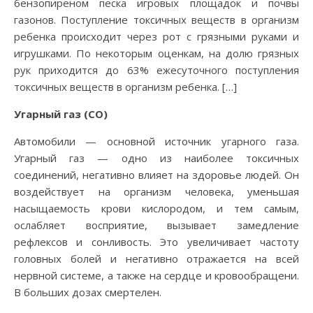
бензопиреном песка игровых площадок и почвы
газонов. Поступление токсичных веществ в организм
ребенка происходит через рот с грязными руками и
игрушками. По некоторым оценкам, на долю грязных
рук приходится до 63% ежесуточного поступления
токсичных веществ в организм ребенка. […]
Угарный газ (СО)
Автомобили — основной источник угарного газа.
Угарный газ — одно из наиболее токсичных
соединений, негативно влияет на здоровье людей. Он
воздействует на организм человека, уменьшая
насыщаемость крови кислородом, и тем самым,
ослабляет восприятие, вызывает замедление
рефлексов и сонливость. Это увеличивает частоту
головных болей и негативно отражается на всей
нервной системе, а также на сердце и кровообращени.
В больших дозах смертелен.