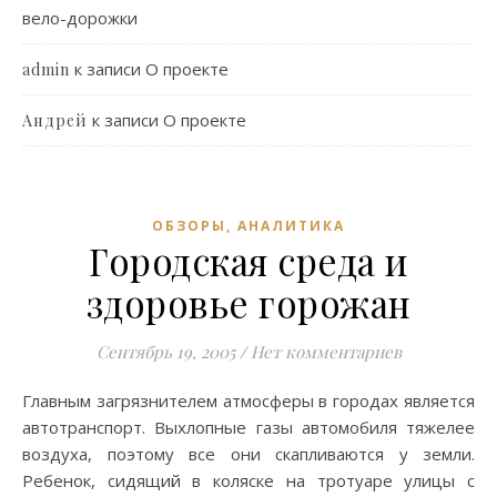
вело-дорожки
к записи
О проекте
admin
к записи
О проекте
Андрей
ОБЗОРЫ, АНАЛИТИКА
Городская среда и
здоровье горожан
Сентябрь 19, 2005
/
Нет комментариев
Главным загрязнителем атмосферы в городах является
автотранспорт. Выхлопные газы автомобиля тяжелее
воздуха, поэтому все они скапливаются у земли.
Ребенок, сидящий в коляске на тротуаре улицы с