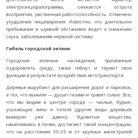
электроэнцефалограммы, снижается острота
восприятия, умственная работоспособность. Отмечено
ухудшение пищеварения. Известно, что длительное
пребывание в шумной обстановке ведет к снижению
слуха, заболеваниям нервной системы.
Гибель городской зелени
Городские зеленые насаждения, призванные
оздоровлять среду, также гибнут и теряют свои
функции в результате воздействия автотранспорта.
Деревья вырубают для расширения дорог и парковок,
а тех, что выжили — душат газами и травят солью. Все,
что мы видим в центре города — чахлые, бурые,
усыхающие липы и тополя (другие виды деревьев
вымерли уже давно). Ядовитые вещества,
накапливаясь в почве, достигают такой концентрации,
что на расстоянии 30-35 м от крупных магистралей