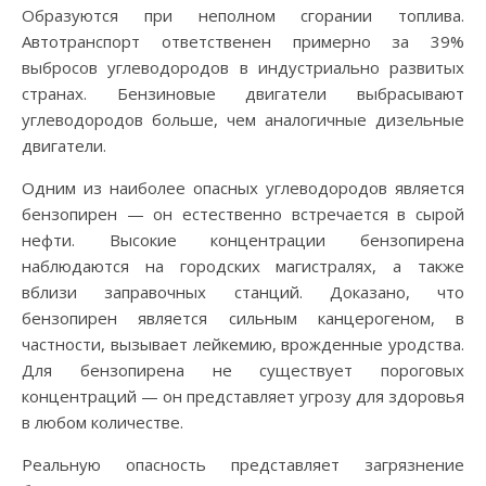
Образуются при неполном сгорании топлива.
Автотранспорт ответственен примерно за 39%
выбросов углеводородов в индустриально развитых
странах. Бензиновые двигатели выбрасывают
углеводородов больше, чем аналогичные дизельные
двигатели.
Одним из наиболее опасных углеводородов является
бензопирен — он естественно встречается в сырой
нефти. Высокие концентрации бензопирена
наблюдаются на городских магистралях, а также
вблизи заправочных станций. Доказано, что
бензопирен является сильным канцерогеном, в
частности, вызывает лейкемию, врожденные уродства.
Для бензопирена не существует пороговых
концентраций — он представляет угрозу для здоровья
в любом количестве.
Реальную опасность представляет загрязнение