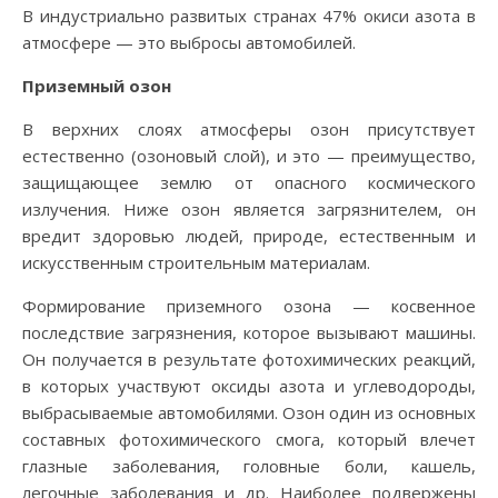
В индустриально развитых странах 47% окиси азота в
атмосфере — это выбросы автомобилей.
Приземный озон
В верхних слоях атмосферы озон присутствует
естественно (озоновый слой), и это — преимущество,
защищающее землю от опасного космического
излучения. Ниже озон является загрязнителем, он
вредит здоровью людей, природе, естественным и
искусственным строительным материалам.
Формирование приземного озона — косвенное
последствие загрязнения, которое вызывают машины.
Он получается в результате фотохимических реакций,
в которых участвуют оксиды азота и углеводороды,
выбрасываемые автомобилями. Озон один из основных
составных фотохимического смога, который влечет
глазные заболевания, головные боли, кашель,
легочные заболевания и др. Наиболее подвержены