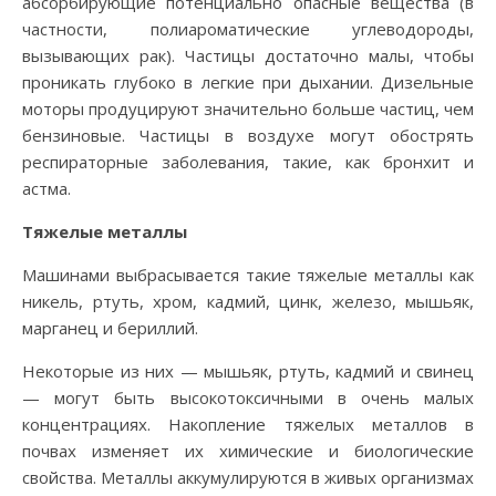
абсорбирующие потенциально опасные вещества (в
частности, полиароматические углеводороды,
вызывающих рак). Частицы достаточно малы, чтобы
проникать глубоко в легкие при дыхании. Дизельные
моторы продуцируют значительно больше частиц, чем
бензиновые. Частицы в воздухе могут обострять
респираторные заболевания, такие, как бронхит и
астма.
Тяжелые металлы
Машинами выбрасывается такие тяжелые металлы как
никель, ртуть, хром, кадмий, цинк, железо, мышьяк,
марганец и бериллий.
Некоторые из них — мышьяк, ртуть, кадмий и свинец
— могут быть высокотоксичными в очень малых
концентрациях. Накопление тяжелых металлов в
почвах изменяет их химические и биологические
свойства. Металлы аккумулируются в живых организмах