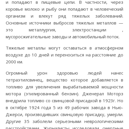
и попадают в пищевые цепи. В частности, через
коровье молоко и рыбу они попадают в человеческий
организм и влекут ряд тяжелых заболеваний.
Основные источники выбросов тяжелых металлов —
это металлургия, электростанции ,
мусоросжигательные заводы и автомобильный поток.
Тяжелые металлы могут оставаться в атмосферном
воздухе до 10 дней и переноситься на расстояние до
2000 км.
Огромный урон здоровью людей нанес
тетраэтилсвинец, вещество которое добавляется в
топливо для увеличения вырабатываемой мощности
мотора (этилированный бензин). Дженерал Моторз
внедрила топливо со свинцовой присадкой в 1923г. Но
в октябре 1924 года 5 из 49 рабочих завода в Нью-
Джерси, производивших свинцовую присадку, умерли.
Другие 35 заболели серьезными неврологическими
расстройствами. Журналисты исследовали смертные