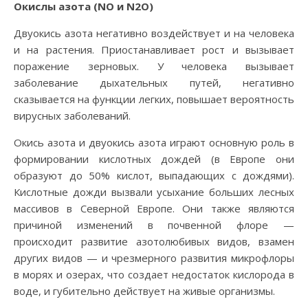
Окислы азота (NO и N2O)
Двуокись азота негативно воздействует и на человека
и на растения. Приостанавливает рост и вызывает
поражение зерновых. У человека вызывает
заболевание дыхательных путей, негативно
сказывается на функции легких, повышает вероятность
вирусных заболеваний.
Окись азота и двуокись азота играют основную роль в
формировании кислотных дождей (в Европе они
образуют до 50% кислот, выпадающих с дождями).
Кислотные дожди вызвали усыхание больших лесных
массивов в Северной Европе. Они также являются
причиной изменений в почвенной флоре —
происходит развитие азотолюбивых видов, взамен
других видов — и чрезмерного развития микрофлоры
в морях и озерах, что создает недостаток кислорода в
воде, и губительно действует на живые организмы.