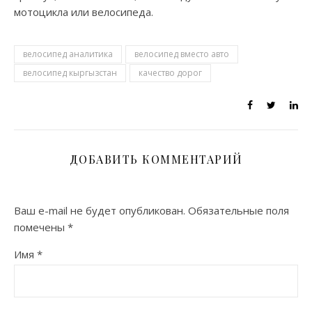
мотоцикла или велосипеда.
велосипед аналитика
велосипед вместо авто
велосипед кыргызстан
качество дорог
ДОБАВИТЬ КОММЕНТАРИЙ
Ваш e-mail не будет опубликован.
Обязательные поля
помечены
*
Имя
*