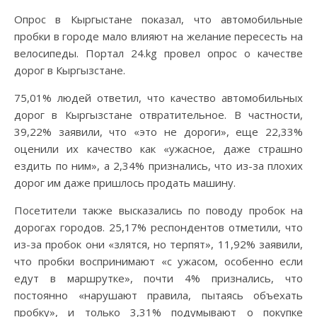
Опрос в Кыргыстане показал, что автомобильные
пробки в городе мало влияют на желание пересесть на
велосипеды. Портал 24.kg провел опрос о качестве
дорог в Кыргызстане.
75,01% людей ответил, что качество автомобильных
дорог в Кыргызстане отвратительное. В частности,
39,22% заявили, что «это не дороги», еще 22,33%
оценили их качество как «ужасное, даже страшно
ездить по ним», а 2,34% признались, что из-за плохих
дорог им даже пришлось продать машину.
Посетители также высказались по поводу пробок на
дорогах городов. 25,17% респондентов отметили, что
из-за пробок они «злятся, но терпят», 11,92% заявили,
что пробки воспринимают «с ужасом, особенно если
едут в маршрутке», почти 4% признались, что
постоянно «нарушают правила, пытаясь объехать
пробку», и только 3,31% подумывают о покупке