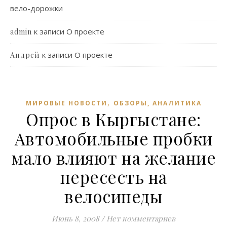
вело-дорожки
к записи
О проекте
admin
к записи
О проекте
Андрей
,
МИРОВЫЕ НОВОСТИ
ОБЗОРЫ, АНАЛИТИКА
Опрос в Кыргыстане:
Автомобильные пробки
мало влияют на желание
пересесть на
велосипеды
Июнь 8, 2008
/
Нет комментариев