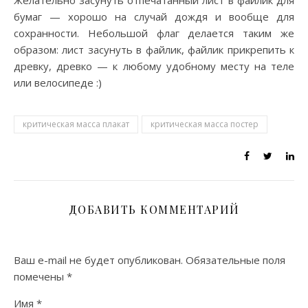
Желательно засунуть отпечатанный лист в файлик для
бумаг — хорошо на случай дождя и вообще для
сохранности.
Небольшой флаг делается таким же
образом: лист засунуть в файлик, файлик прикрепить к
древку, древко — к любому удобному месту на теле
или велосипеде :)
критическая масса плакат
критическая масса постер
ДОБАВИТЬ КОММЕНТАРИЙ
Ваш e-mail не будет опубликован.
Обязательные поля
помечены
*
Имя
*