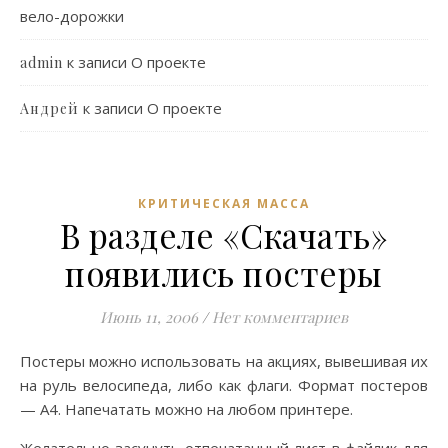
вело-дорожки
к записи
О проекте
admin
к записи
О проекте
Андрей
КРИТИЧЕСКАЯ МАССА
В разделе «Скачать»
появились постеры
Июнь 11, 2006
/
Нет комментариев
Постеры можно использовать на акциях, вывешивая их
на руль велосипеда, либо как флаги. Формат постеров
— А4. Напечатать можно на любом принтере.