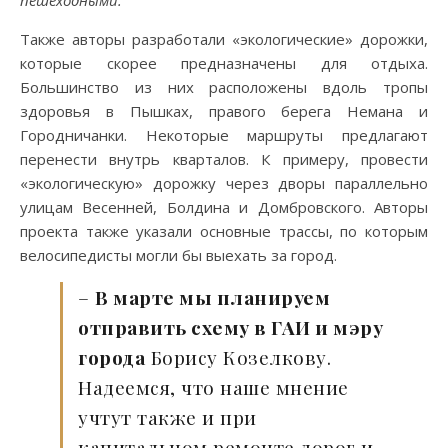
пешеходными.
Также авторы разработали «экологические» дорожки,
которые скорее предназначены для отдыха.
Большинство из них расположены вдоль тропы
здоровья в Пышках, правого берега Немана и
Городничанки. Некоторые маршруты предлагают
перенести внутрь кварталов. К примеру, провести
«экологическую» дорожку через дворы параллельно
улицам Весенней, Болдина и Домбровского. Авторы
проекта также указали основные трассы, по которым
велосипедисты могли бы выехать за город.
–
В марте мы планируем
отправить схему в ГАИ и мэру
города
Борису Козелкову.
Надеемся, что наше мнение
учтут также и при
капитальном ремонте дорог и