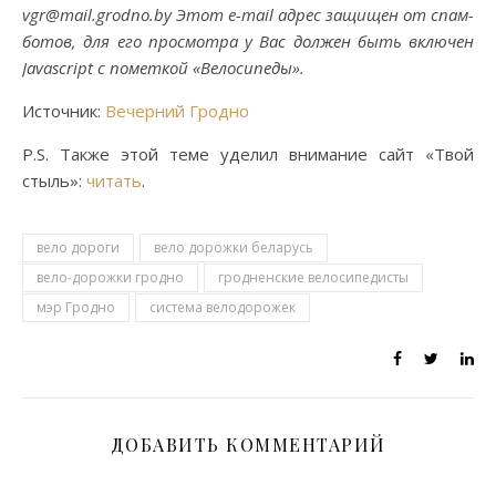
vgr@mail.grodno.by Этот e-mail адрес защищен от спам-
ботов, для его просмотра у Вас должен быть включен
Javascript с пометкой «Велосипеды».
Источник:
Вечерний Гродно
P.S. Также этой теме уделил внимание сайт «Твой
стыль»:
читать
.
вело дороги
вело дорожки беларусь
вело-дорожки гродно
гродненские велосипедисты
мэр Гродно
система велодорожек
ДОБАВИТЬ КОММЕНТАРИЙ