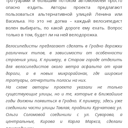
тротуарами и большим потоком автомобилей просто
опасно ездить. Авторы проекта предлагают
пользоваться альтернативной улицей Ленина или
Василька. Но это не догма – каждый велосипедист
волен выбирать, по какой дороге ему ехать. Вопрос
только в том, будет ли на ней велодорожка.
Велосипедисты предлагают сделать в Гродно дорожки
различных типов, в зависимости от особенности
строения улиц. К примеру, в Старом городе отделить
для велосипедистов около метра асфальта от края
дороги, а в новых микрорайонах, где широкие
тротуары, отчертить полосы на них.
На схеме авторы проекта указали не только
существующие улицы, но и те, которые в ближайшие
годы должны появиться в Гродно. К примеру, здесь уже
соединили части улицы Тавлая, продлили Курчатова; ул.
Ольги Соломовой соединили с ул. Суворова, а
центральные, Кирова и Карла Маркса, сделали