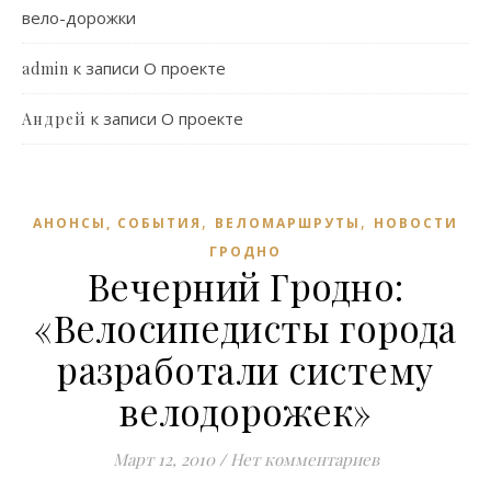
вело-дорожки
к записи
О проекте
admin
к записи
О проекте
Андрей
,
,
АНОНСЫ, СОБЫТИЯ
ВЕЛОМАРШРУТЫ
НОВОСТИ
ГРОДНО
Вечерний Гродно:
«Велосипедисты города
разработали систему
велодорожек»
Март 12, 2010
/
Нет комментариев