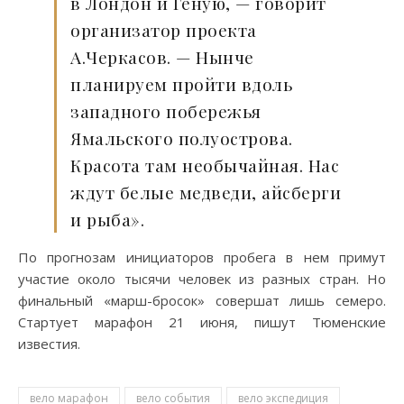
в Лондон и Геную, — говорит
организатор проекта
А.Черкасов. — Нынче
планируем пройти вдоль
западного побережья
Ямальского полуострова.
Красота там необычайная. Нас
ждут белые медведи, айсберги
и рыба».
По прогнозам инициаторов пробега в нем примут
участие около тысячи человек из разных стран. Но
финальный «марш-бросок» совершат лишь семеро.
Стартует марафон 21 июня, пишут Тюменские
известия.
вело марафон
вело события
вело экспедиция