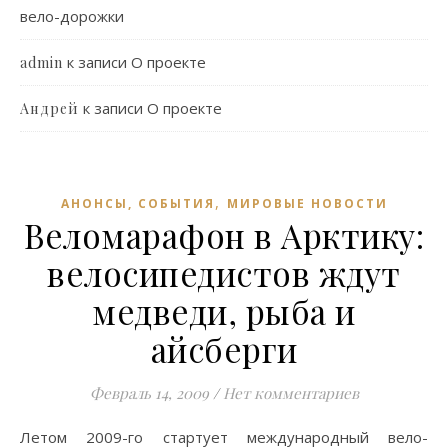
вело-дорожки
к записи
О проекте
admin
к записи
О проекте
Андрей
,
АНОНСЫ, СОБЫТИЯ
МИРОВЫЕ НОВОСТИ
Веломарафон в Арктику:
велосипедистов ждут
медведи, рыба и
айсберги
Февраль 14, 2009
/
Нет комментариев
Летом 2009-го стартует международный вело-