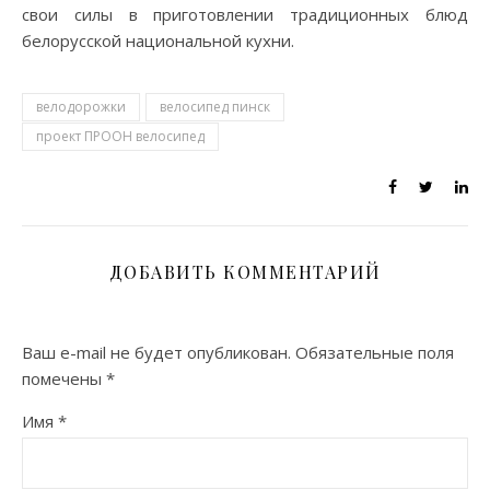
свои силы в приготовлении традиционных блюд
белорусской национальной кухни.
велодорожки
велосипед пинск
проект ПРООН велосипед
ДОБАВИТЬ КОММЕНТАРИЙ
Ваш e-mail не будет опубликован.
Обязательные поля
помечены
*
Имя
*