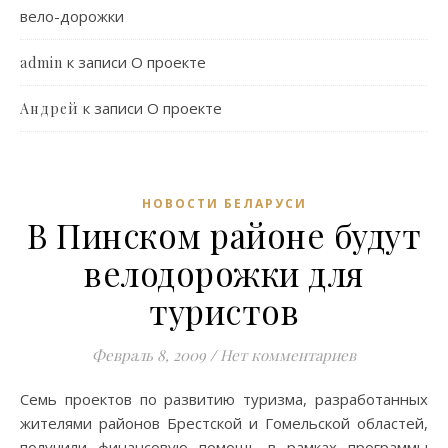
вело-дорожки
к записи
О проекте
admin
к записи
О проекте
Андрей
НОВОСТИ БЕЛАРУСИ
В Пинском районе будут
велодорожки для
туристов
Февраль 8, 2009
/
Нет комментариев
Семь проектов по развитию туризма, разработанных
жителями районов Брестской и Гомельской областей,
получили финансовую помощь в рамках программы